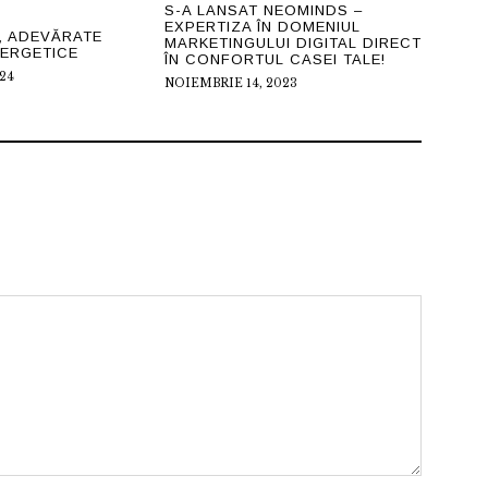
S-A LANSAT NEOMINDS –
EXPERTIZA ÎN DOMENIUL
, ADEVĂRATE
MARKETINGULUI DIGITAL DIRECT
NERGETICE
ÎN CONFORTUL CASEI TALE!
24
NOIEMBRIE 14, 2023