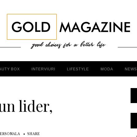
AUTY BOX
INTERVIURI
LIFESTYLE
MODA
NEWS
un lider,
PERSONALA
SHARE