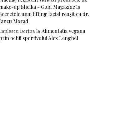
make-up Sheika - Gold Magazine
la
Secretele unui lifting facial reușit cu dr.
Iancu Morad
Alimentatia vegana
Caplescu Dorina
la
prin ochii sportivului Alex Lenghel