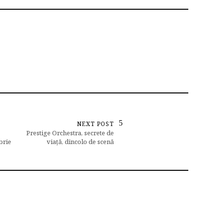
NEXT POST
Prestige Orchestra, secrete de
brie
viață, dincolo de scenă