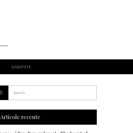
SANATATE
Articole recente