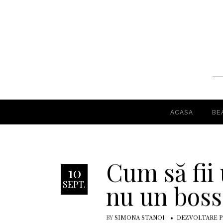
ACASA
BE
Cum să fii 
10
SEPT.
nu un boss
BY
SIMONA STANOI
DEZVOLTARE 