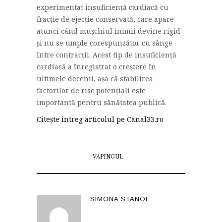
experimentat insuficiență cardiacă cu
fracție de ejecție conservată, care apare
atunci când mușchiul inimii devine rigid
și nu se umple corespunzător cu sânge
între contracții. Acest tip de insuficiență
cardiacă a înregistrat o creștere în
ultimele decenii, așa că stabilirea
factorilor de risc potențiali este
importantă pentru sănătatea publică.
Citește întreg articolul pe Canal33.ro
VAPINGUL
SIMONA STANOI