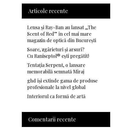
Articole recente
Lensa și Ray-Ban au lansat „The
Scent of Red” în cel mai mare
magazin de optică din București
Soare, zgârieturi și arsuri?
Cu Raniseptol® ești pregătit!
Tentația Serpent, o lansare
memorabilă semnată Miraj
ghd își extinde gama de produse
profesionale la nivel global
Interiorul ca formă de artă
Comentarii recente