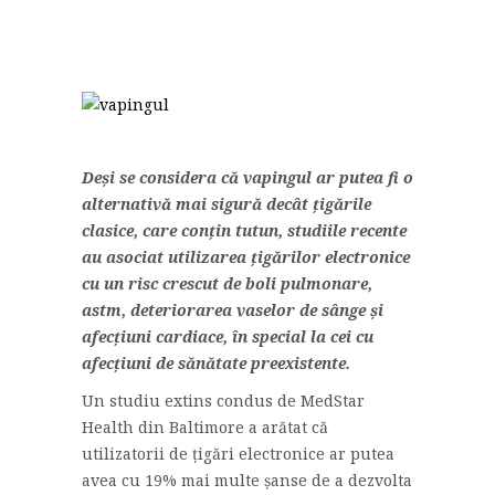
Deși se considera că vapingul ar putea fi o
alternativă mai sigură decât țigările
clasice, care conțin tutun, studiile recente
au asociat utilizarea țigărilor electronice
cu un risc crescut de boli pulmonare,
astm, deteriorarea vaselor de sânge și
afecțiuni cardiace, în special la cei cu
afecțiuni de sănătate preexistente.
Un studiu extins condus de MedStar
Health din Baltimore a arătat că
utilizatorii de țigări electronice ar putea
avea cu 19% mai multe șanse de a dezvolta