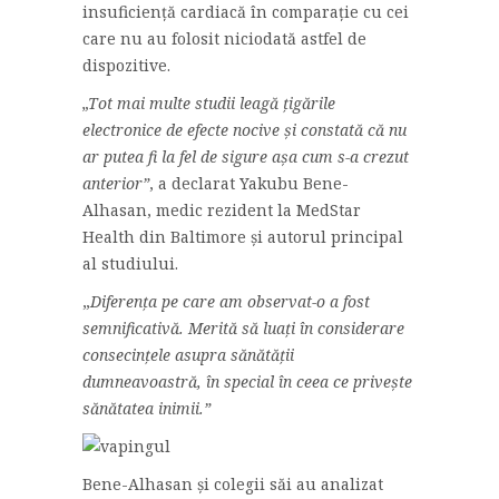
insuficiență cardiacă în comparație cu cei
care nu au folosit niciodată astfel de
dispozitive.
„Tot mai multe studii leagă țigările
electronice de efecte nocive și constată că nu
ar putea fi la fel de sigure așa cum s-a crezut
anterior”
, a declarat Yakubu Bene-
Alhasan, medic rezident la MedStar
Health din Baltimore și autorul principal
al studiului.
„
Diferența pe care am observat-o a fost
semnificativă. Merită să luați în considerare
consecințele asupra sănătății
dumneavoastră, în special în ceea ce privește
sănătatea inimii.”
Bene-Alhasan și colegii săi au analizat