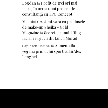
Bogdan
Profit de trei ori mai
la
mare, în urma unui proiect de
consultanță cu TPC Concept
Machiaj rezistent vara cu produsele
de make-up Sheika - Gold
Magazine
Secretele unui lifting
la
facial reușit cu dr. Iancu Morad
Alimentatia
Caplescu Dorina
la
vegana prin ochii sportivului Alex
Lenghel