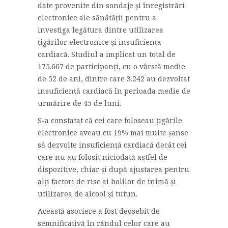
date provenite din sondaje și înregistrări
electronice ale sănătății pentru a
investiga legătura dintre utilizarea
țigărilor electronice și insuficiența
cardiacă. Studiul a implicat un total de
175.667 de participanți, cu o vârstă medie
de 52 de ani, dintre care 3.242 au dezvoltat
insuficiență cardiacă în perioada medie de
urmărire de 45 de luni.
S-a constatat că cei care foloseau țigările
electronice aveau cu 19% mai multe șanse
să dezvolte insuficiență cardiacă decât cei
care nu au folosit niciodată astfel de
dispozitive, chiar și după ajustarea pentru
alți factori de risc ai bolilor de inimă și
utilizarea de alcool și tutun.
Această asociere a fost deosebit de
semnificativă în rândul celor care au