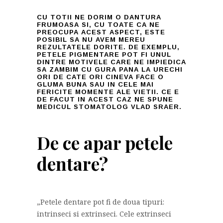
CU TOTII NE DORIM O DANTURA
FRUMOASA SI, CU TOATE CA NE
PREOCUPA ACEST ASPECT, ESTE
POSIBIL SA NU AVEM MEREU
REZULTATELE DORITE. DE EXEMPLU,
PETELE PIGMENTARE POT FI UNUL
DINTRE MOTIVELE CARE NE IMPIEDICA
SA ZAMBIM CU GURA PANA LA URECHI
ORI DE CATE ORI CINEVA FACE O
GLUMA BUNA SAU IN CELE MAI
FERICITE MOMENTE ALE VIETII. CE E
DE FACUT IN ACEST CAZ NE SPUNE
MEDICUL STOMATOLOG VLAD SRAER.
De ce apar petele
dentare?
„Petele dentare pot fi de doua tipuri:
intrinseci si extrinseci. Cele extrinseci