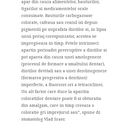
apar din cauza alimentelor, bauturilor,
tigarilor si medicamentelor orale
consumate. Bauturile carbogazoase
colorate, cafeaua sau ceaiul isi depun
pigmentii pe suprafata dintilor si, in lipsa
unui periaj corespunzator, acestea se
impregneaza in timp. Petele intrinseci
apartin perioadei preeruptive a dintilor si
pot aparea din cauza unei amelogeneze
(procesul de formare a smaltului dentar),
dintilor devitali sau a unei dentinogeneze
(formarea progresiva a dentinei)
imperfecte, a fluorozei ori a tetraciclinei.
Un alt factor care duce la aparitia
coloratiilor dentare poate fi si obturatia
din amalgam, care in timp creeaza o
coloratie gri imprejurul sau”, spune dr.
stomatolog Vlad Sraer.