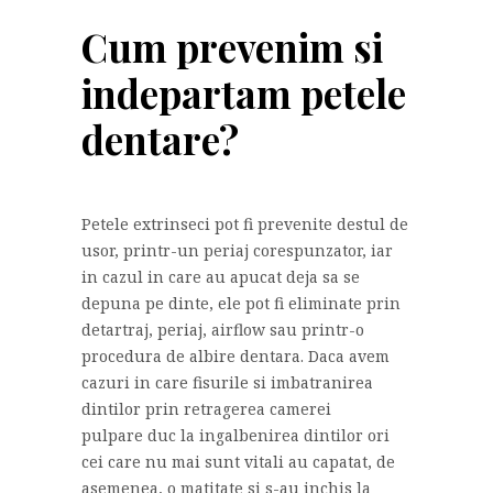
Cum prevenim si
indepartam petele
dentare?
Petele extrinseci pot fi prevenite destul de
usor, printr-un periaj corespunzator, iar
in cazul in care au apucat deja sa se
depuna pe dinte, ele pot fi eliminate prin
detartraj, periaj, airflow sau printr-o
procedura de albire dentara. Daca avem
cazuri in care fisurile si imbatranirea
dintilor prin retragerea camerei
pulpare duc la ingalbenirea dintilor ori
cei care nu mai sunt vitali au capatat, de
asemenea, o matitate si s-au inchis la