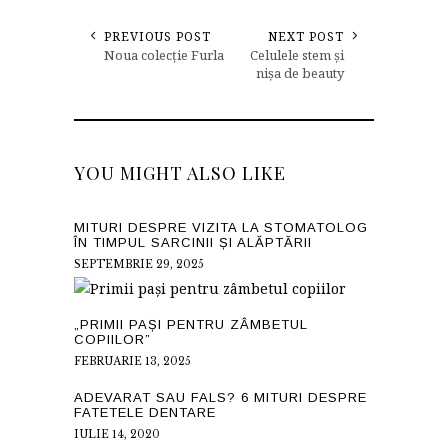
PREVIOUS POST
NEXT POST
Noua colecție Furla
Celulele stem și
nișa de beauty
YOU MIGHT ALSO LIKE
MITURI DESPRE VIZITA LA STOMATOLOG
ÎN TIMPUL SARCINII ȘI ALĂPTĂRII
SEPTEMBRIE 29, 2025
„PRIMII PAȘI PENTRU ZÂMBETUL
COPIILOR”
FEBRUARIE 13, 2025
ADEVARAT SAU FALS? 6 MITURI DESPRE
FATETELE DENTARE
IULIE 14, 2020