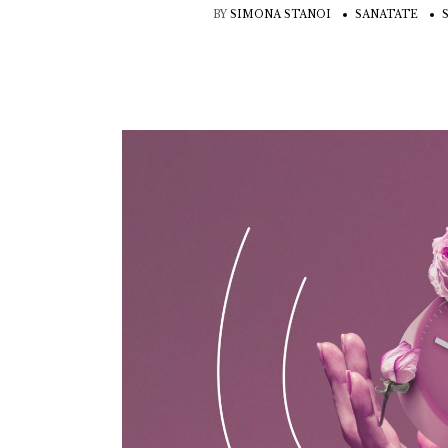
BY
SIMONA STANOI
SANATATE