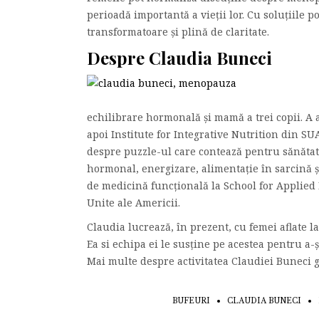
perioadă importantă a vieții lor. Cu soluțiile 
transformatoare și plină de claritate.
Despre Claudia Buneci
echilibrare hormonală și mamă a trei copii. A 
apoi Institute for Integrative Nutrition din SU
despre puzzle-ul care contează pentru sănătat
hormonal, energizare, alimentație în sarcină 
de medicină funcțională la School for Applied 
Unite ale Americii.
Claudia lucrează, în prezent, cu femei aflate 
Ea si echipa ei le susține pe acestea pentru a-
Mai multe despre activitatea Claudiei Buneci gă
BUFEURI
CLAUDIA BUNECI