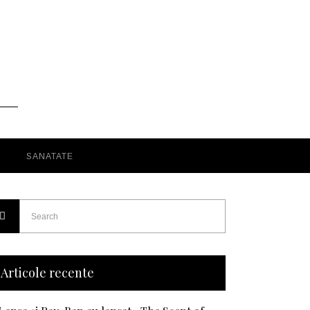
SANATATE
Articole recente