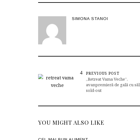
SIMONA STANOI
PREVIOUS POST
„Retreat Vama Veche”,
avanpremieră de gală cu săl
sold-out
YOU MIGHT ALSO LIKE
CEL MAI BUN ALIMENT