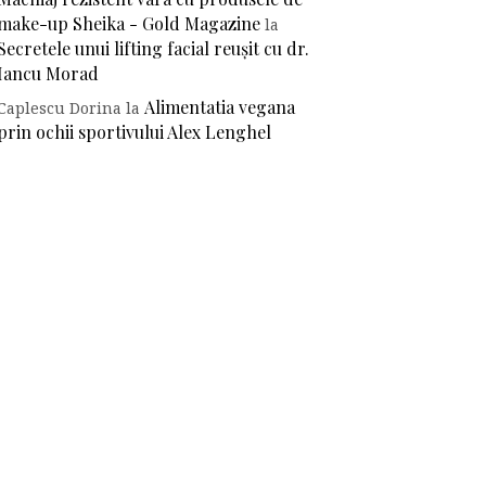
make-up Sheika - Gold Magazine
la
Secretele unui lifting facial reușit cu dr.
Iancu Morad
Alimentatia vegana
Caplescu Dorina
la
prin ochii sportivului Alex Lenghel