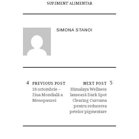
SUP;IMENT ALIMENTAR
SIMONA STANOI
PREVIOUS POST
NEXT POST
18 octombrie –
Himalaya Wellness
Ziua Mondială a
lansează Dark Spot
Menopauzei
Clearing Curcuma
pentru reducerea
petelor pigmentare