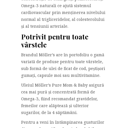
Omega-3 naturali ce ajută sistemul
cardiovascular prin menținerea nivelului
normal al trigliceridelor, al colesterolului
și al tensiunii arteriale.
Potrivit pentru toate
vârstele
Brandul Möller’s are în portofoliu o gamă
variată de produse pentru toate vârstele,
sub formă de ulei de ficat de cod, peștișori
gumați, capsule moi sau multivitamine.
Uleiul Möller’s Pure Mom & Baby asigură
cea mai pură și concentrată formă de
Omega-3, fiind recomandat gravidelor,
femeilor care alăptează și ulterior
sugarilor, de la 4 săptămâni.
Pentru a veni în întâmpinarea gusturilor