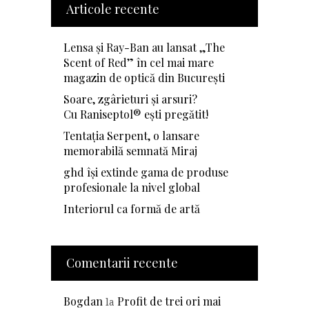
Articole recente
Lensa și Ray-Ban au lansat „The
Scent of Red” în cel mai mare
magazin de optică din București
Soare, zgârieturi și arsuri?
Cu Raniseptol® ești pregătit!
Tentația Serpent, o lansare
memorabilă semnată Miraj
ghd își extinde gama de produse
profesionale la nivel global
Interiorul ca formă de artă
Comentarii recente
Bogdan
Profit de trei ori mai
la