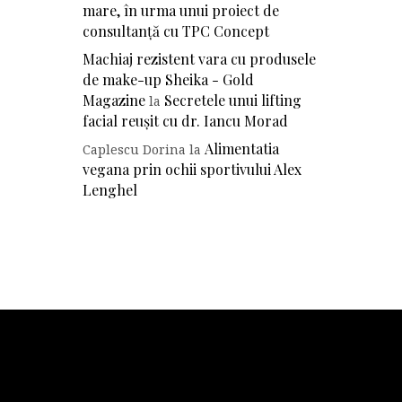
mare, în urma unui proiect de
consultanță cu TPC Concept
Machiaj rezistent vara cu produsele
de make-up Sheika - Gold
Magazine
Secretele unui lifting
la
facial reușit cu dr. Iancu Morad
Alimentatia
Caplescu Dorina
la
vegana prin ochii sportivului Alex
Lenghel