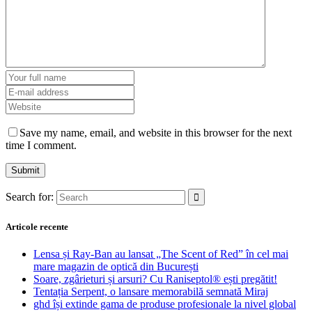
Save my name, email, and website in this browser for the next
time I comment.
Search for:
Articole recente
Lensa și Ray-Ban au lansat „The Scent of Red” în cel mai
mare magazin de optică din București
Soare, zgârieturi și arsuri? Cu Raniseptol® ești pregătit!
Tentația Serpent, o lansare memorabilă semnată Miraj
ghd își extinde gama de produse profesionale la nivel global