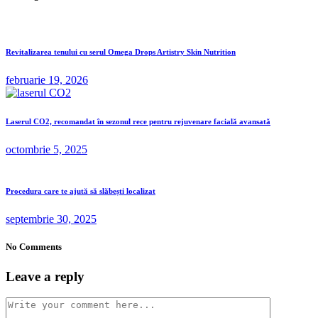
Revitalizarea tenului cu serul Omega Drops Artistry Skin Nutrition
februarie 19, 2026
Laserul CO2, recomandat în sezonul rece pentru rejuvenare facială avansată
octombrie 5, 2025
Procedura care te ajută să slăbești localizat
septembrie 30, 2025
No Comments
Leave a reply