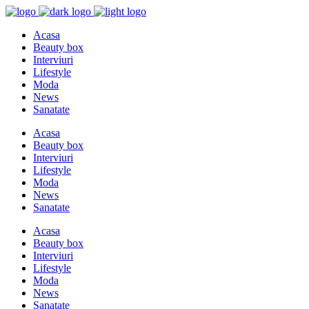
Acasa
Beauty box
Interviuri
Lifestyle
Moda
News
Sanatate
Acasa
Beauty box
Interviuri
Lifestyle
Moda
News
Sanatate
Acasa
Beauty box
Interviuri
Lifestyle
Moda
News
Sanatate