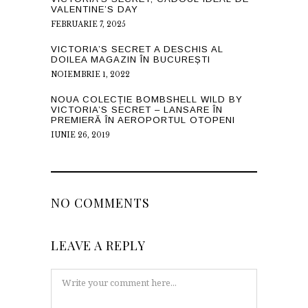
VALENTINE’S DAY
FEBRUARIE 7, 2025
VICTORIA’S SECRET A DESCHIS AL
DOILEA MAGAZIN ÎN BUCUREȘTI
NOIEMBRIE 1, 2022
NOUA COLECȚIE BOMBSHELL WILD BY
VICTORIA’S SECRET – LANSARE ÎN
PREMIERĂ ÎN AEROPORTUL OTOPENI
IUNIE 26, 2019
NO COMMENTS
LEAVE A REPLY