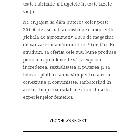
toate mărimile și bugetele în toate fazele
vieții.
Ne angajăm să dăm puterea celor peste
30.000 de asociați ai noștri pe o amprentă
globală de aproximativ 1.380 de magazine
de vânzare cu amănuntul în 70 de țări. Ne
străduim să oferim cele mai bune produse
pentru a ajuta femeile să-și exprime
încrederea, sexualitatea și puterea și să
folosim platforma noastră pentru a crea
conexiune și comunitate, sărbătorind în
același timp diversitatea extraordinară a
experiențelor femeilor.
VICTORIA'S SECRET