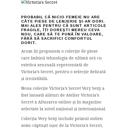
PROBABIL CĂ NICIO FEMEIE NU ARE
CÂTE PIESE DE LENJERIE ȘI-AR DORI.
MAI ALES PENTRU CĂ SUNT ARTICOLE
FRAGILE, ÎȚI DOREȘTI MEREU CEVA
NOU, CARE SĂ TE PUNĂ ÎN VALOARE,
FĂRĂ SĂ SACRIFICI CONFORTUL
DORIT.
Acum îți propunem o colecție de piese
care îmbină tehnologia de ultimă oră cu
estetica senzuală reprezentată de
Victoria’s Secret, pentru o selecție delicată
și irezistibilă.
Noua colecție Victoria’s Secret Very Sexy a
fost lansată alături de Atelier Victoria’s
Secret x Altuzarra online și în magazine
selectate la nivel național și internațional.
Colecția Very Sexy include primul sutien
semi-căptușit ușor de la Victoria’s Secret,