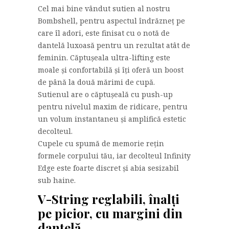
Cel mai bine vândut sutien al nostru
Bombshell, pentru aspectul îndrăzneț pe
care îl adori, este finisat cu o notă de
dantelă luxoasă pentru un rezultat atât de
feminin. Căptușeala ultra-lifting este
moale și confortabilă și îți oferă un boost
de până la două mărimi de cupă.
Sutienul are o căptușeală cu push-up
pentru nivelul maxim de ridicare, pentru
un volum instantaneu și amplifică estetic
decolteul.
Cupele cu spumă de memorie rețin
formele corpului tău, iar decolteul Infinity
Edge este foarte discret și abia sesizabil
sub haine.
V-String reglabili, înalți
pe picior, cu margini din
dantelă