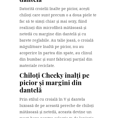
Datorită croielii înalte pe picior, acești
chiloți care sunt precum o a doua piele te
fac să te simți chiar și mai sexy, fiind
realizați din microfibră mătăsoasă și
netedă cu margine din dantelă și cu
barete reglabile. Au talie joasă, o croială
măgulitoare înaltă pe picior, nu au
acoperire în partea din spate, au clinul
din bumbac și sunt fabricați parțial din
materiale reciclate.
Chiloți Cheeky înalți pe
picior și margini din
dantelă
Prin stilul cu croială în V și dantela
luxoasă de pe această pereche de chiloți
mătăsoasă și netedă, aceasta devine un