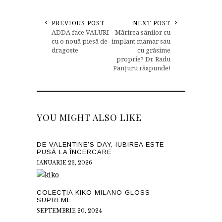
PREVIOUS POST
NEXT POST
ADDA face VALURI
Mărirea sânilor cu
cu o nouă piesă de
implant mamar sau
dragoste
cu grăsime
proprie? Dr. Radu
Panțuru răspunde!
YOU MIGHT ALSO LIKE
DE VALENTINE’S DAY, IUBIREA ESTE
PUSĂ LA ÎNCERCARE
IANUARIE 23, 2026
COLECȚIA KIKO MILANO GLOSS
SUPREME
SEPTEMBRIE 20, 2024