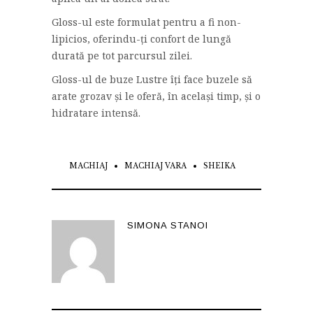
Gloss-ul este formulat pentru a fi non-
lipicios, oferindu-ți confort de lungă
durată pe tot parcursul zilei.
Gloss-ul de buze Lustre îți face buzele să
arate grozav și le oferă, în același timp, și o
hidratare intensă.
MACHIAJ
MACHIAJ VARA
SHEIKA
SIMONA STANOI