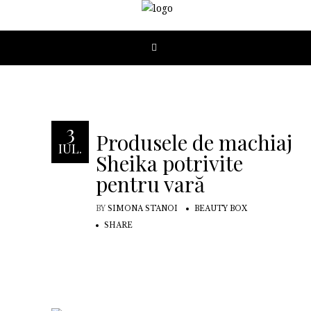
3
Produsele de machiaj
IUL.
Sheika potrivite
pentru vară
BY
SIMONA STANOI
BEAUTY BOX
SHARE