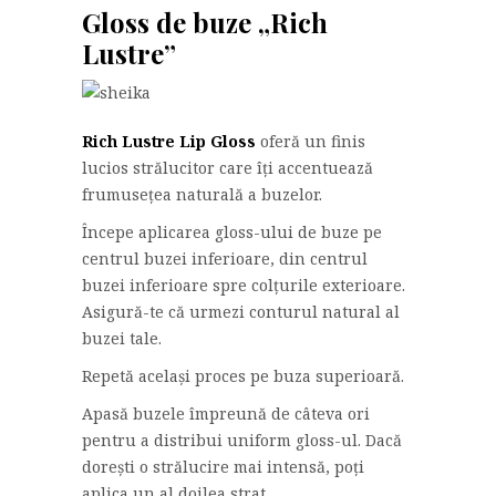
Gloss de buze „Rich
Lustre”
Rich Lustre Lip Gloss
oferă un finis
lucios strălucitor care îți accentuează
frumusețea naturală a buzelor.
Începe aplicarea gloss-ului de buze pe
centrul buzei inferioare, din centrul
buzei inferioare spre colțurile exterioare.
Asigură-te că urmezi conturul natural al
buzei tale.
Repetă același proces pe buza superioară.
Apasă buzele împreună de câteva ori
pentru a distribui uniform gloss-ul. Dacă
dorești o strălucire mai intensă, poți
aplica un al doilea strat.