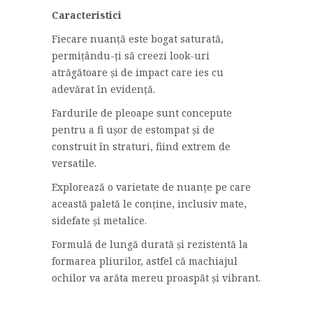
Caracteristici
Fiecare nuanță este bogat saturată,
permițându-ți să creezi look-uri
atrăgătoare și de impact care ies cu
adevărat în evidență.
Fardurile de pleoape sunt concepute
pentru a fi ușor de estompat și de
construit în straturi, fiind extrem de
versatile.
Explorează o varietate de nuanțe pe care
această paletă le conține, inclusiv mate,
sidefate și metalice.
Formulă de lungă durată și rezistentă la
formarea pliurilor, astfel că machiajul
ochilor va arăta mereu proaspăt și vibrant.