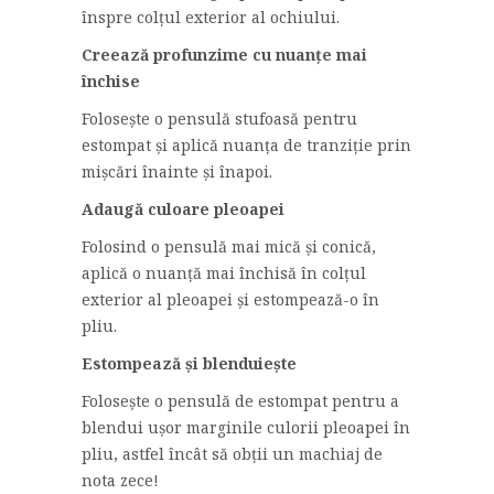
înspre colțul exterior al ochiului.
Creează profunzime cu nuanțe mai
închise
Folosește o pensulă stufoasă pentru
estompat și aplică nuanța de tranziție prin
mișcări înainte și înapoi.
Adaugă culoare pleoapei
Folosind o pensulă mai mică și conică,
aplică o nuanță mai închisă în colțul
exterior al pleoapei și estompează-o în
pliu.
Estompează și blenduiește
Folosește o pensulă de estompat pentru a
blendui ușor marginile culorii pleoapei în
pliu, astfel încât să obții un machiaj de
nota zece!