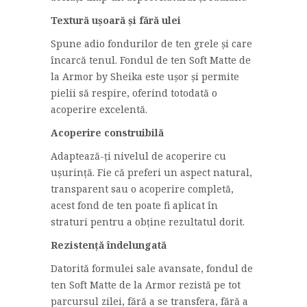
Textură ușoară și fără ulei
Spune adio fondurilor de ten grele și care
încarcă tenul. Fondul de ten Soft Matte de
la Armor by Sheika este ușor și permite
pielii să respire, oferind totodată o
acoperire excelentă.
Acoperire construibilă
Adaptează-ți nivelul de acoperire cu
ușurință. Fie că preferi un aspect natural,
transparent sau o acoperire completă,
acest fond de ten poate fi aplicat în
straturi pentru a obține rezultatul dorit.
Rezistență îndelungată
Datorită formulei sale avansate, fondul de
ten Soft Matte de la Armor rezistă pe tot
parcursul zilei, fără a se transfera, fără a