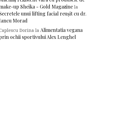
make-up Sheika - Gold Magazine
la
Secretele unui lifting facial reușit cu dr.
Iancu Morad
Alimentatia vegana
Caplescu Dorina
la
prin ochii sportivului Alex Lenghel