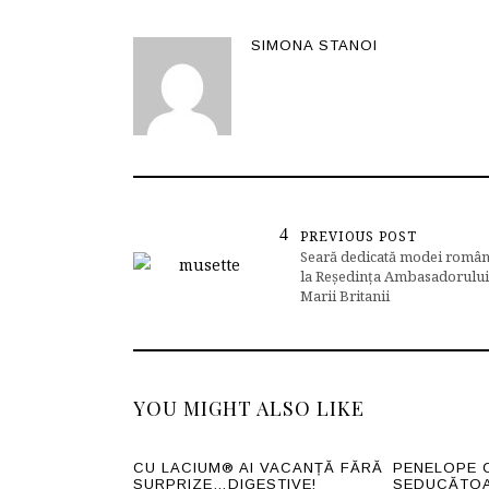
SIMONA STANOI
PREVIOUS POST
Seară dedicată modei român
la Reședința Ambasadorului
Marii Britanii
YOU MIGHT ALSO LIKE
CU LACIUM® AI VACANȚĂ FĂRĂ
PENELOPE 
SURPRIZE…DIGESTIVE!
SEDUCĂTOAR