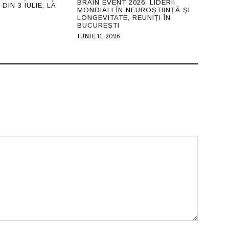
BRAIN EVENT 2026: LIDERII
DIN 3 IULIE, LA
MONDIALI ÎN NEUROȘTIINȚĂ ȘI
LONGEVITATE, REUNIȚI ÎN
BUCUREȘTI
IUNIE 11, 2026