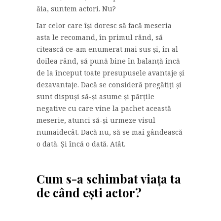
ăia, suntem actori. Nu?
Iar celor care își doresc să facă meseria
asta le recomand, în primul rând, să
citească ce-am enumerat mai sus și, în al
doilea rând, să pună bine în balanță încă
de la început toate presupusele avantaje și
dezavantaje. Dacă se consideră pregătiți și
sunt dispuși să-și asume și părțile
negative cu care vine la pachet această
meserie, atunci să-și urmeze visul
numaidecât. Dacă nu, să se mai gândească
o dată. Și încă o dată. Atât.
Cum s-a schimbat viața ta
de când ești actor?