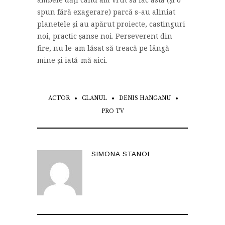
spun fără exagerare) parcă s-au aliniat
planetele și au apărut proiecte, castinguri
noi, practic șanse noi. Perseverent din
fire, nu le-am lăsat să treacă pe lângă
mine și iată-mă aici.
ACTOR
CLANUL
DENIS HANGANU
PRO TV
SIMONA STANOI