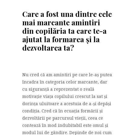
Care a fost una dintre cele
mai marcante amintiri
din copilăria ta care te-a
ajutat la formarea și la
dezvoltarea ta?
Nu cred că am amintiri pe care le-aș putea
încadra în categoria celor marcante, dar
cu siguranță a reprezentat o reală
motivație viața copilului crescut la sat și
dorința uluitoare a acestuia de a-și depăși
condiția. Cred că în ecuația formării și
dezvoltării pe parcursul vieții, ceea ce
contează în mod indubitabil este omul și
modul lui de gândire. Depinde de noi cum