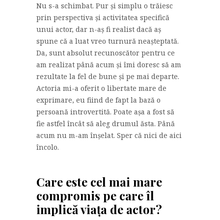
Nu s-a schimbat. Pur și simplu o trăiesc
prin perspectiva și activitatea specifică
unui actor, dar n-aș fi realist dacă aș
spune că a luat vreo turnură neașteptată.
Da, sunt absolut recunoscător pentru ce
am realizat până acum și îmi doresc să am
rezultate la fel de bune și pe mai departe.
Actoria mi-a oferit o libertate mare de
exprimare, eu fiind de fapt la bază o
persoană introvertită. Poate așa a fost să
fie astfel încât să aleg drumul ăsta. Până
acum nu m-am înșelat. Sper că nici de aici
încolo.
Care este cel mai mare
compromis pe care îl
implică viața de actor?