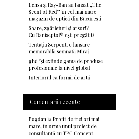
Lensa și Ray-Ban au lansat „The
Scent of Red” în cel mai mare
magazin de optică din București
Soare, zgârieturi și arsuri?
Cu Raniseptol® ești pregătit!
Tentația Serpent, o lansare
memorabilă semnată Miraj
ghd își extinde gama de produse
profesionale la nivel global
Interiorul ca formă de artă
Comentarii recente
Bogdan
Profit de trei ori mai
la
mare, în urma unui proiect de
consultanță cu TPC Concept