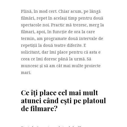
Plină, în mod cert. Chiar acum, pe lângă
filmări, repet în același timp pentru două
spectacole noi. Practic mă trezesc, merg la
filmari, apoi, în funcție de ora la care
termin, am programate două intervale de
repetiții la două teatre diferite. E
solicitant, dar îmi place pentru că asta e
ceea ce îmi doresc până la urmă. Să
muncesc și să am cât mai multe proiecte
mari.
Ce îți place cel mai mult
atunci când ești pe platoul
de filmare?