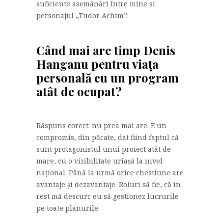
suficiente asemănări între mine si
personajul „Tudor Achim”.
Când mai are timp Denis
Hanganu pentru viața
personală cu un program
atât de ocupat?
Răspuns corect: nu prea mai are. E un
compromis, din păcate, dat fiind faptul că
sunt protagonistul unui proiect atât de
mare, cu o vizibilitate uriașă la nivel
național. Până la urmă orice chestiune are
avantaje și dezavantaje. Roluri să fie, că în
rest mă descurc eu să gestionez lucrurile
pe toate planurile.