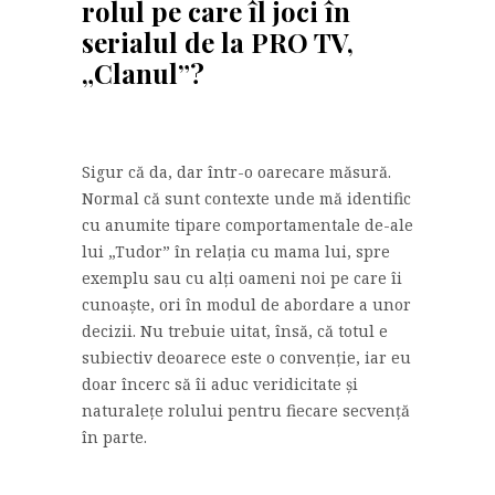
rolul pe care îl joci în
serialul de la PRO TV,
„Clanul”?
Sigur că da, dar într-o oarecare măsură.
Normal că sunt contexte unde mă identific
cu anumite tipare comportamentale de-ale
lui „Tudor” în relația cu mama lui, spre
exemplu sau cu alți oameni noi pe care îi
cunoaște, ori în modul de abordare a unor
decizii. Nu trebuie uitat, însă, că totul e
subiectiv deoarece este o convenție, iar eu
doar încerc să îi aduc veridicitate și
naturalețe rolului pentru fiecare secvență
în parte.