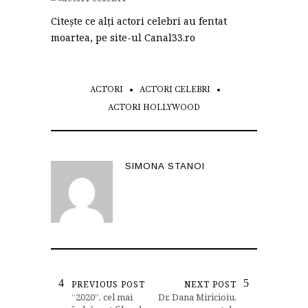
Citește ce alți actori celebri au fentat
moartea, pe site-ul Canal33.ro
ACTORI
ACTORI CELEBRI
ACTORI HOLLYWOOD
SIMONA STANOI
PREVIOUS POST
NEXT POST
“2020”, cel mai
Dr. Dana Miricioiu,