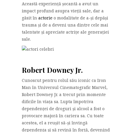
Această experiență șocantă a avut un
impact profund asupra vieții sale, dar a
găsit în
actorie
o modalitate de a-și depăși
trauma și de a deveni una dintre cele mai
talentate și apreciate actrițe ale generației
sale.
Robert Downey Jr.
Cunoscut pentru rolul său iconic ca Iron
Man în Universul Cinematografic Marvel,
Robert Downey Jr. a trecut prin momente
dificile în viața sa. Lupta împotriva
dependenței de droguri și alcool a fost o
provocare majoră în cariera sa. Cu toate
acestea, el a reușit să-și învingă
dependența și să revină în forță, devenind