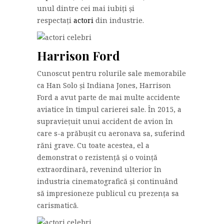
unul dintre cei mai iubiți și
respectați
actori
din industrie.
Harrison Ford
Cunoscut pentru rolurile sale memorabile
ca Han Solo și Indiana Jones, Harrison
Ford a avut parte de mai multe accidente
aviatice în timpul carierei sale. În 2015, a
supraviețuit unui accident de avion în
care s-a prăbușit cu aeronava sa, suferind
răni grave. Cu toate acestea, el a
demonstrat o rezistență și o voință
extraordinară, revenind ulterior în
industria cinematografică și continuând
să impresioneze publicul cu prezența sa
carismatică.