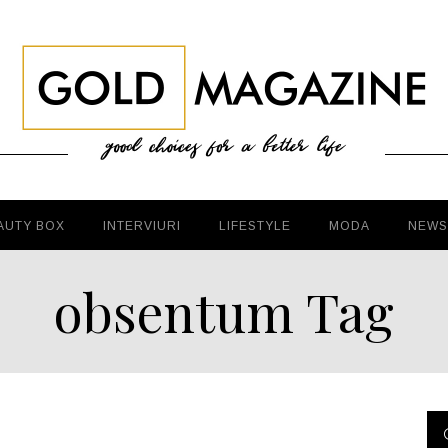
AUTY BOX
INTERVIURI
LIFESTYLE
MODA
NEWS
obsentum Tag