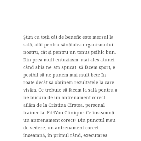
Știm cu toții cât de benefic este mersul la
sală, atât pentru sănătatea organismului
nostru, cât și pentru un tonus psihic bun.
Din prea mult entuziasm, mai ales atunci
când abia ne-am apucat să facem sport, e
posibil să ne punem mai mult bețe în
roate decât să obținem rezultatele la care
visăm. Ce trebuie să facem la sală pentru a
ne bucura de un antrenament corect
aflăm de la Cristina Cîrstea, personal
trainer la Fit4You Clinique. Ce înseamnă
un antrenament corect? Din punctul meu
de vedere, un antrenament corect
înseamnă, în primul rând, executarea