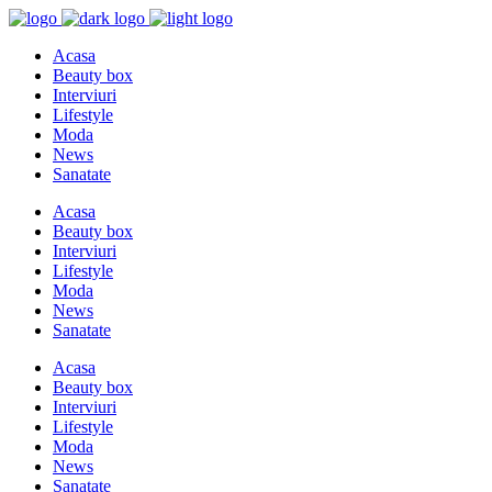
Acasa
Beauty box
Interviuri
Lifestyle
Moda
News
Sanatate
Acasa
Beauty box
Interviuri
Lifestyle
Moda
News
Sanatate
Acasa
Beauty box
Interviuri
Lifestyle
Moda
News
Sanatate