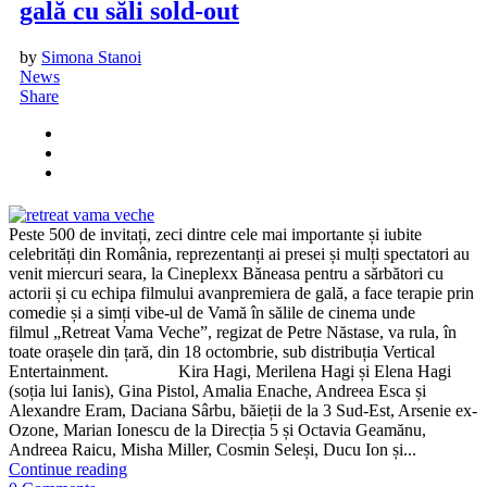
gală cu săli sold-out
by
Simona Stanoi
News
Share
Peste 500 de invitați, zeci dintre cele mai importante și iubite
celebrități din România, reprezentanți ai presei și mulți spectatori au
venit miercuri seara, la Cineplexx Băneasa pentru a sărbători cu
actorii și cu echipa filmului avanpremiera de gală, a face terapie prin
comedie și a simți vibe-ul de Vamă în sălile de cinema unde
filmul „Retreat Vama Veche”, regizat de Petre Năstase, va rula, în
toate orașele din țară, din 18 octombrie, sub distribuția Vertical
Entertainment. Kira Hagi, Merilena Hagi și Elena Hagi
(soția lui Ianis), Gina Pistol, Amalia Enache, Andreea Esca și
Alexandre Eram, Daciana Sârbu, băieții de la 3 Sud-Est, Arsenie ex-
Ozone, Marian Ionescu de la Direcția 5 și Octavia Geamănu,
Andreea Raicu, Misha Miller, Cosmin Seleși, Ducu Ion și...
Continue reading