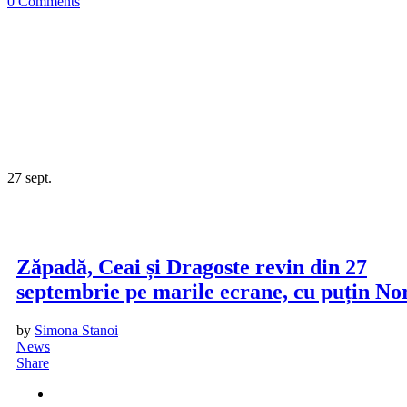
0 Comments
27
sept.
Zăpadă, Ceai și Dragoste revin din 27
septembrie pe marile ecrane, cu puțin No
by
Simona Stanoi
News
Share