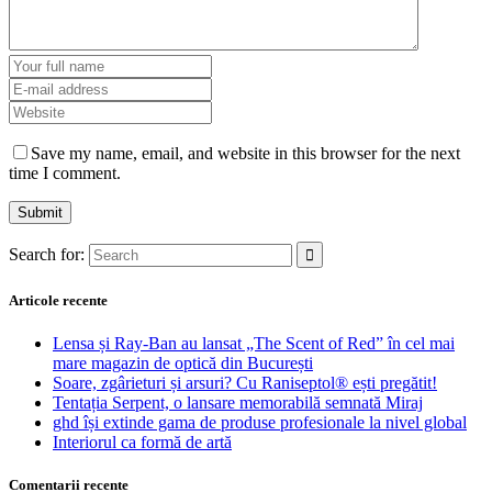
Save my name, email, and website in this browser for the next
time I comment.
Search for:
Articole recente
Lensa și Ray-Ban au lansat „The Scent of Red” în cel mai
mare magazin de optică din București
Soare, zgârieturi și arsuri? Cu Raniseptol® ești pregătit!
Tentația Serpent, o lansare memorabilă semnată Miraj
ghd își extinde gama de produse profesionale la nivel global
Interiorul ca formă de artă
Comentarii recente