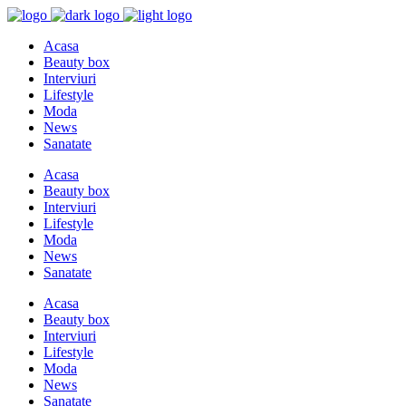
Acasa
Beauty box
Interviuri
Lifestyle
Moda
News
Sanatate
Acasa
Beauty box
Interviuri
Lifestyle
Moda
News
Sanatate
Acasa
Beauty box
Interviuri
Lifestyle
Moda
News
Sanatate