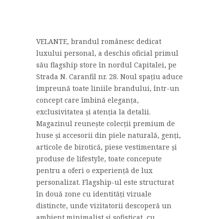
VELANTE, brandul românesc dedicat
luxului personal, a deschis oficial primul
său flagship store în nordul Capitalei, pe
Strada N. Caranfil nr. 28. Noul spațiu aduce
împreună toate liniile brandului, într-un
concept care îmbină eleganța,
exclusivitatea și atenția la detalii.
Magazinul reunește colecții premium de
huse și accesorii din piele naturală, genți,
articole de birotică, piese vestimentare și
produse de lifestyle, toate concepute
pentru a oferi o experiență de lux
personalizat. Flagship-ul este structurat
în două zone cu identități vizuale
distincte, unde vizitatorii descoperă un
ambient minimalist și sofisticat, cu