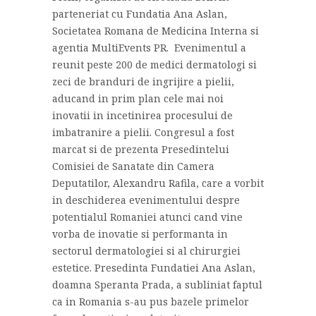
parteneriat cu Fundatia Ana Aslan,
Societatea Romana de Medicina Interna si
agentia MultiEvents PR. Evenimentul a
reunit peste 200 de medici dermatologi si
zeci de branduri de ingrijire a pielii,
aducand in prim plan cele mai noi
inovatii in incetinirea procesului de
imbatranire a pielii. Congresul a fost
marcat si de prezenta Presedintelui
Comisiei de Sanatate din Camera
Deputatilor, Alexandru Rafila, care a vorbit
in deschiderea evenimentului despre
potentialul Romaniei atunci cand vine
vorba de inovatie si performanta in
sectorul dermatologiei si al chirurgiei
estetice. Presedinta Fundatiei Ana Aslan,
doamna Speranta Prada, a subliniat faptul
ca in Romania s-au pus bazele primelor