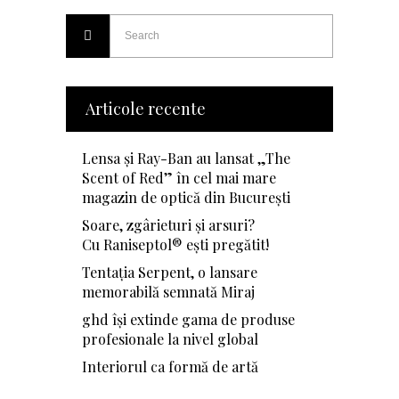
Articole recente
Lensa și Ray-Ban au lansat „The
Scent of Red” în cel mai mare
magazin de optică din București
Soare, zgârieturi și arsuri?
Cu Raniseptol® ești pregătit!
Tentația Serpent, o lansare
memorabilă semnată Miraj
ghd își extinde gama de produse
profesionale la nivel global
Interiorul ca formă de artă