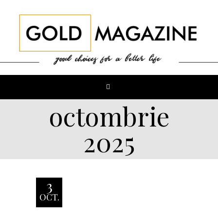
octombrie
2025
3
OCT.