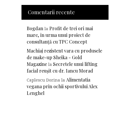
Comentarii recente
Bogdan
Profit de trei ori mai
la
mare, în urma unui proiect de
consultanță cu TPC Concept
Machiaj rezistent vara cu produsele
de make-up Sheika - Gold
Magazine
Secretele unui lifting
la
facial reușit cu dr. Iancu Morad
Alimentatia
Caplescu Dorina
la
vegana prin ochii sportivului Alex
Lenghel