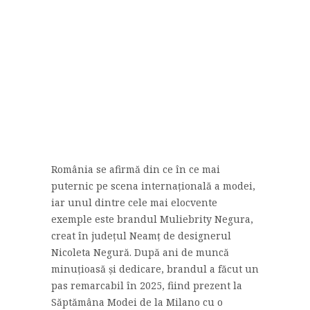
România se afirmă din ce în ce mai
puternic pe scena internațională a modei,
iar unul dintre cele mai elocvente
exemple este brandul Muliebrity Negura,
creat în județul Neamț de designerul
Nicoleta Negură. După ani de muncă
minuțioasă și dedicare, brandul a făcut un
pas remarcabil în 2025, fiind prezent la
Săptămâna Modei de la Milano cu o