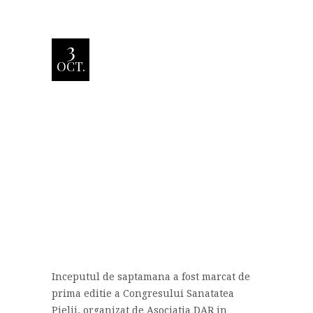
3
OCT.
Inceputul de saptamana a fost marcat de
prima editie a Congresului Sanatatea
Pielii, organizat de Asociatia DAR in