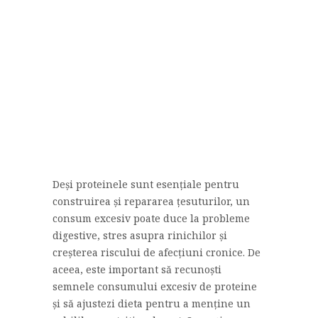
Deși proteinele sunt esențiale pentru
construirea și repararea țesuturilor, un
consum excesiv poate duce la probleme
digestive, stres asupra rinichilor și
creșterea riscului de afecțiuni cronice. De
aceea, este important să recunoști
semnele consumului excesiv de proteine
și să ajustezi dieta pentru a menține un