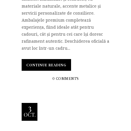
materiale naturale, accente metalice și
servicii personalizate de consiliere.
Ambalajele premium completează
experiența, fiind ideale atât pentru
cadouri, cât și pentru cei care își doresc
rafinament autentic. Deschiderea oficială a
avut loc într-un cadru...
CONTINUE READING
0 COMMENTS
3
OCT.