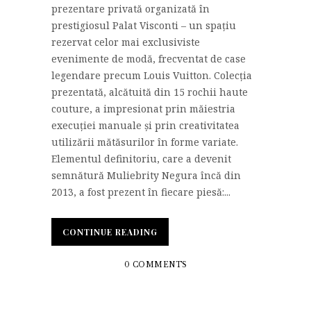
prezentare privată organizată în
prestigiosul Palat Visconti – un spațiu
rezervat celor mai exclusiviste
evenimente de modă, frecventat de case
legendare precum Louis Vuitton. Colecția
prezentată, alcătuită din 15 rochii haute
couture, a impresionat prin măiestria
execuției manuale și prin creativitatea
utilizării mătăsurilor în forme variate.
Elementul definitoriu, care a devenit
semnătură Muliebrity Negura încă din
2013, a fost prezent în fiecare piesă:...
CONTINUE READING
0 COMMENTS