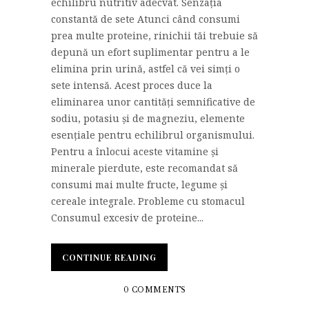
echilibru nutritiv adecvat. Senzația
constantă de sete Atunci când consumi
prea multe proteine, rinichii tăi trebuie să
depună un efort suplimentar pentru a le
elimina prin urină, astfel că vei simți o
sete intensă. Acest proces duce la
eliminarea unor cantități semnificative de
sodiu, potasiu și de magneziu, elemente
esențiale pentru echilibrul organismului.
Pentru a înlocui aceste vitamine și
minerale pierdute, este recomandat să
consumi mai multe fructe, legume și
cereale integrale. Probleme cu stomacul
Consumul excesiv de proteine...
CONTINUE READING
0 COMMENTS