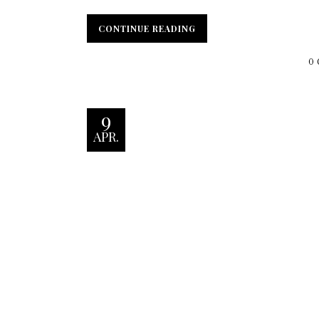
CONTINUE READING
0
9
APR.