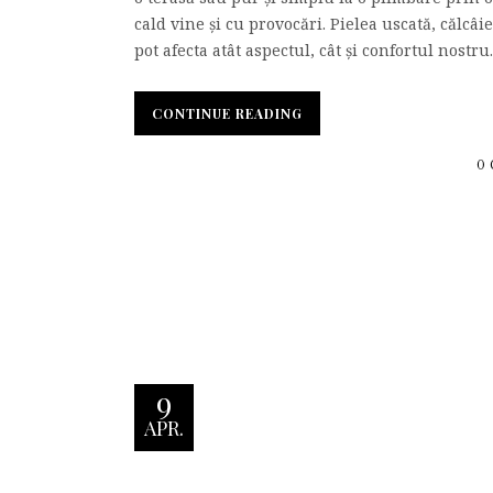
cald vine și cu provocări. Pielea uscată, călcâ
pot afecta atât aspectul, cât și confortul nostru. 
CONTINUE READING
0
9
APR.