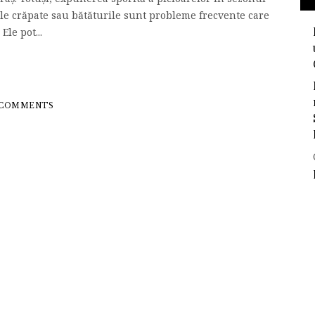
iele crăpate sau bătăturile sunt probleme frecvente care
Ele pot...
 COMMENTS