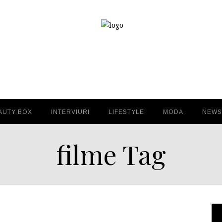
AUTY BOX
INTERVIURI
LIFESTYLE
MODA
NEWS
filme Tag