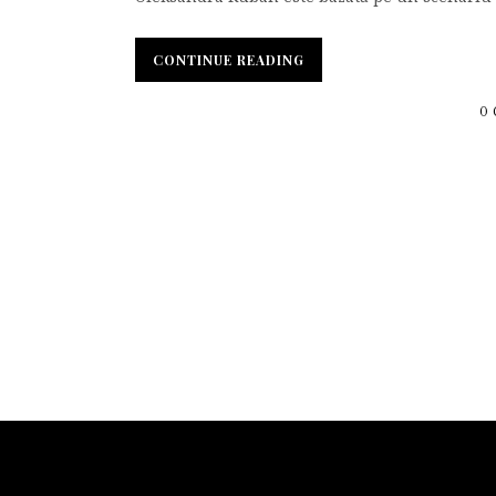
CONTINUE READING
0